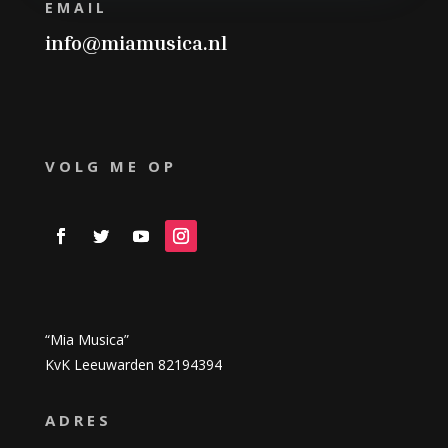
EMAIL
info@miamusica.nl
VOLG ME OP
“Mia Musica”
KvK Leeuwarden 82194394
ADRES